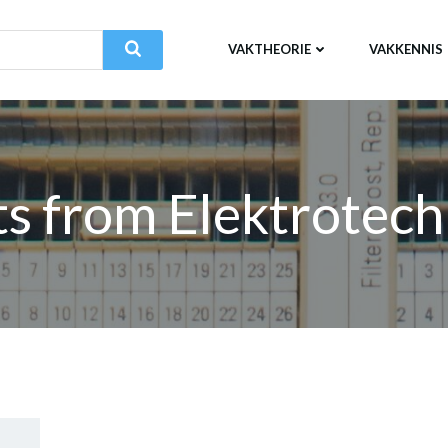
VAKTHEORIE
VAKKENNIS
ts from Elektrotech