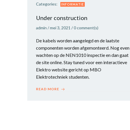
Categories:
INFORMATIE
Under construction
admin
/
mei 3, 2021
/
0
comment(s)
De kabels worden aangelegd en de laatste
componenten worden afgemonteerd. Nog even
wachten op de NEN1010 inspectie en dan gaat
de site online. Stay tuned voor een interactieve
Elektro website gericht op MBO
Elektrotechniek studenten.
READ MORE