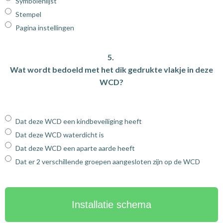
Symbolenlijst
Stempel
Pagina instellingen
5.
Wat wordt bedoeld met het dik gedrukte vlakje in deze
WCD?
Dat deze WCD een kindbeveiliging heeft
Dat deze WCD waterdicht is
Dat deze WCD een aparte aarde heeft
Dat er 2 verschillende groepen aangesloten zijn op de WCD
Installatie schema